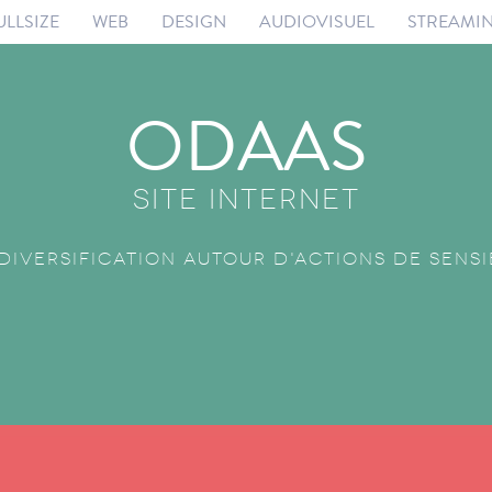
ULLSIZE
WEB
DESIGN
AUDIOVISUEL
STREAMI
ODAAS
SITE INTERNET
Diversification Autour d'Actions de Sensi