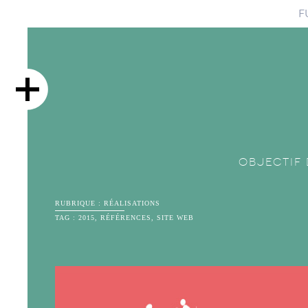
F
Objectif 
RUBRIQUE :
RÉALISATIONS
TAG :
2015
,
RÉFÉRENCES
,
SITE WEB