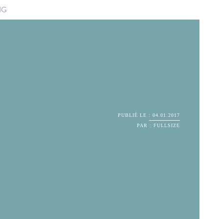
NG
E
PUBLIÉ LE : 04.01.2017
PAR : FULLSIZE