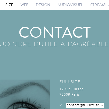
ULLSIZE
WEB
DESIGN
AUDIOVISUEL
STREAMI
CONTACT
JOINDRE L'UTILE À L'AGRÉABL
FULLSIZE
19 rue Turgot
75009 Paris
M :
contact@fullsize.fr