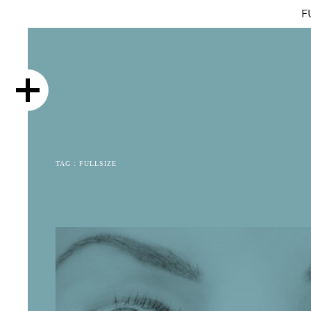
F
TAG :
FULLSIZE