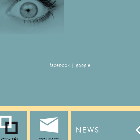
facebook
|
google
NEWS