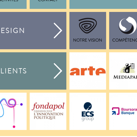
ACTIVITÉS
CONTACT
ESIGN
NOTRE VISION
COMPÉTEN
LIENTS
ARTE
MEDIAPAR